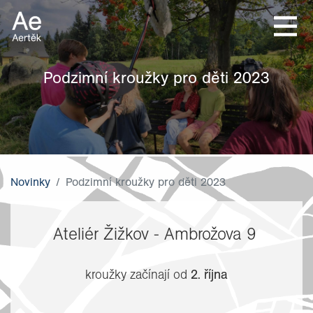
Podzimní kroužky pro děti 2023
Novinky
Podzimní kroužky pro děti 2023
Ateliér Žižkov - Ambrožova 9
kroužky začínají od
2. října