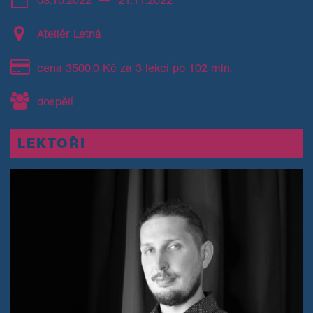
Ateliér Letná
cena 3500.0 Kč za 3 lekcí po 102 min.
dospělí
LEKTOŘI