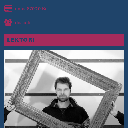
cena 6700.0 Kč
dospělí
LEKTOŘI