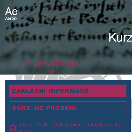
Kurz
AKTUÁLNÍ KURZ
ZÁKLADNÍ INFORMACE
KURZ JIŽ PROBĚHL
čtvrtek 18.30 - 21.00, 8 lekcí + autorské čtení v
klubu