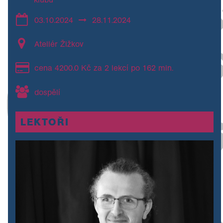
03.10.2024
28.11.2024
Ateliér Žižkov
cena 4200.0 Kč za 2 lekcí po 162 min.
dospělí
LEKTOŘI