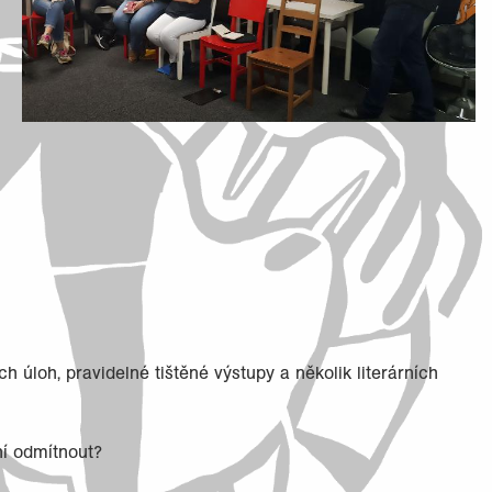
h úloh, pravidelné tištěné výstupy a několik literárních
ní odmítnout?