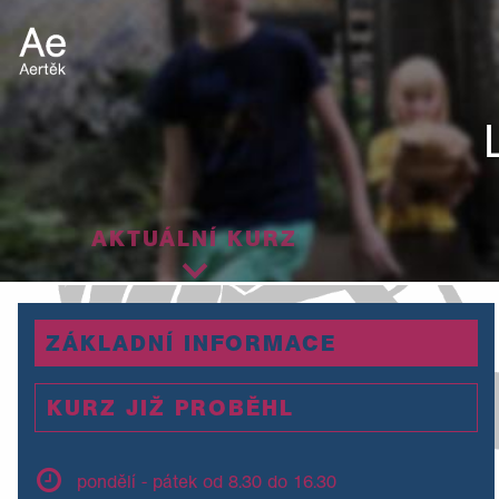
AKTUÁLNÍ KURZ
ZÁKLADNÍ INFORMACE
KURZ JIŽ PROBĚHL
pondělí - pátek od 8.30 do 16.30