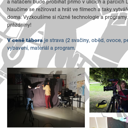
a natáčení bude probíhat přímo v ulicích a parcích 
Naučíme se režírovat a hrát ve filmech a taky vytvář
doma. Vyzkoušíme si různé technologie a programy
prázdniny!
V ceně tábora
je strava (2 svačiny, oběd, ovoce, 
vybavení, materiál a program.