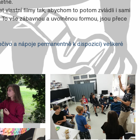
Letné.
et vlastní filmy tak, abychom to potom zvládli i sami
. To vše zábavnou a uvolněnou formou, jsou přece
pečivo a nápoje permanentně k dispozici) veškeré