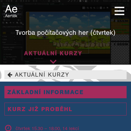
Tvorba počítačových her (čtvrtek)
AKTUÁLNÍ KURZY
AKTUÁLNÍ KURZY
ZÁKLADNÍ INFORMACE
KURZ JIŽ PROBĚHL
čtvrtek 15.30 – 18.00, 14 lekcí