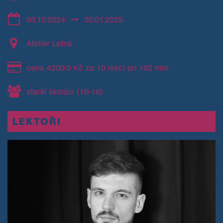
03.10.2024
30.01.2025
Ateliér Letná
cena 4200.0 Kč za 10 lekcí po 162 min.
starší školáci (10-16)
LEKTOŘI