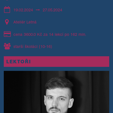
19.02.2024
27.05.2024
Ateliér Letná
cena 3600.0 Kč za 14 lekcí po 162 min.
starší školáci (10-16)
LEKTOŘI