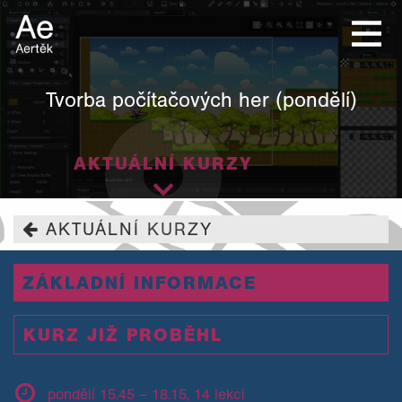
Tvorba počítačových her (pondělí)
AKTUÁLNÍ KURZY
AKTUÁLNÍ KURZY
ZÁKLADNÍ INFORMACE
KURZ JIŽ PROBĚHL
pondělí 15.45 – 18.15, 14 lekcí