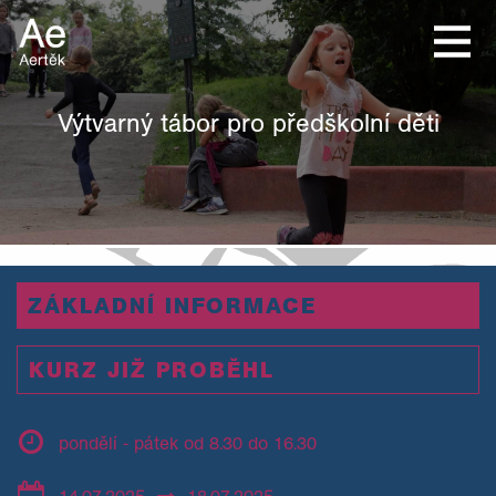
Výtvarný tábor pro předškolní děti
ZÁKLADNÍ INFORMACE
KURZ JIŽ PROBĚHL
pondělí - pátek od 8.30 do 16.30
14.07.2025
18.07.2025