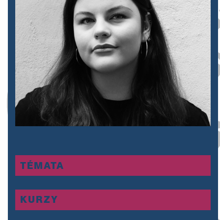
TÉMATA
KURZY