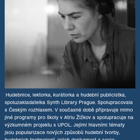
Hudebnice, lektorka, kurátorka a hudební publicistka,
spoluzakladatelka Synth Library Prague. Spolupracovala
s Českým rozhlasem. V současné době připravuje mimo
jiné programy pro školy v Atriu Žižkov a spolupracuje na
výzkumném projektu s UPOL. Jejími hlavními tématy
jsou popularizace nových způsobů hudební tvorby,
hudebních technologií, jejich dostupnost a socio-