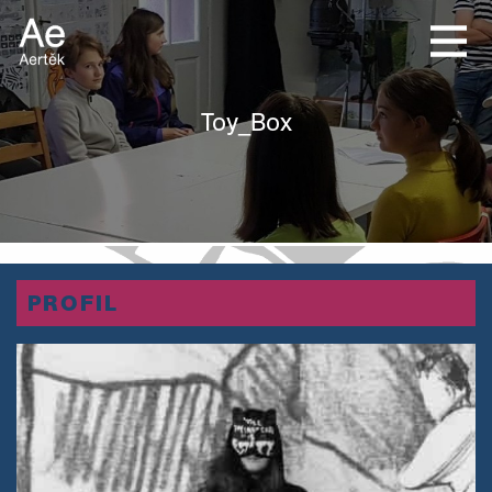
Toy_Box
PROFIL