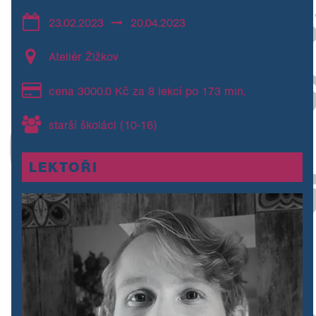
23.02.2023
20.04.2023
Ateliér Žižkov
cena 3000.0 Kč za 8 lekcí po 173 min.
starší školáci (10-16)
LEKTOŘI