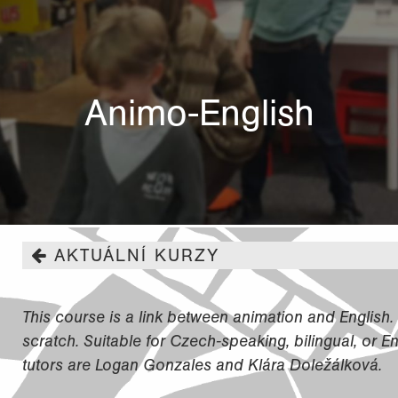
Animo-English
AKTUÁLNÍ KURZY
This course is a link between animation and English.
scratch. Suitable for Czech-speaking, bilingual, or E
tutors are Logan Gonzales and Klára Doležálková.