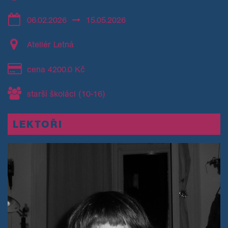
06.02.2026
15.05.2026
Ateliér Letná
cena 4200.0 Kč
starší školáci (10-16)
LEKTOŘI