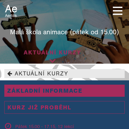
Malá škola animace (pátek od 15.00)
AKTUÁLNÍ KURZY
AKTUÁLNÍ KURZY
ZÁKLADNÍ INFORMACE
KURZ JIŽ PROBĚHL
Pátek 15.00 - 17.15, 12 lekcí