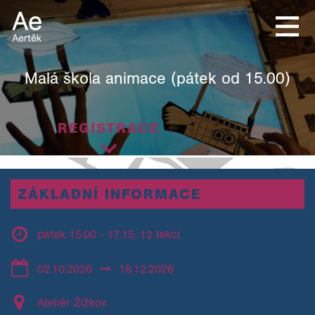
Malá škola animace (pátek od 15.00)
REGISTRACE
ZÁKLADNÍ INFORMACE
pátek 15.00 - 17.15, 12 lekcí
02.10.2026
18.12.2026
Ateliér Žižkov