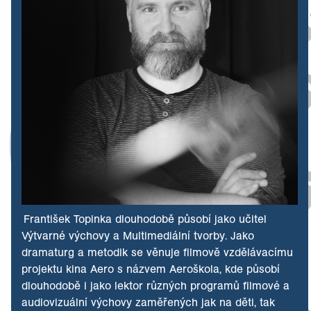
František Topinka dlouhodobě působí jako učitel
Výtvarné výchovy a Multimediální tvorby. Jako
dramaturg a metodik se věnuje filmově vzdělávacímu
projektu kina Aero s názvem Aeroškola, kde působí
dlouhodobě i jako lektor různých programů filmové a
audiovizuální výchovy zaměřených jak na děti, tak