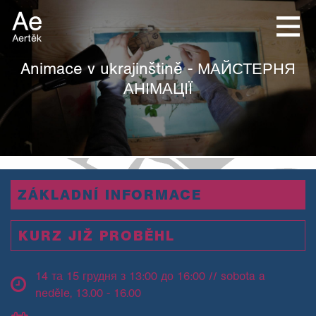
Animace v ukrajinštině - МАЙСТЕРНЯ
АНІМАЦІЇ
ZÁKLADNÍ INFORMACE
KURZ JIŽ PROBĚHL
14 та 15 грудня з 13:00 до 16:00 // sobota a
neděle, 13.00 - 16.00