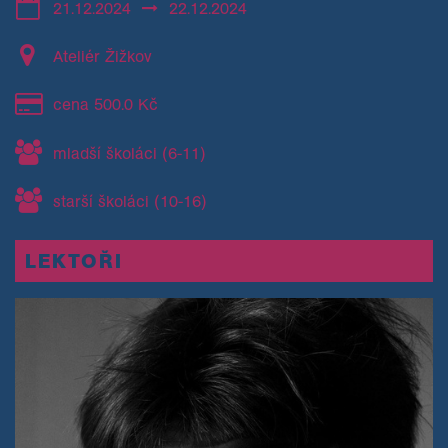
21.12.2024
22.12.2024
Ateliér Žižkov
cena 500.0 Kč
mladší školáci (6-11)
starší školáci (10-16)
LEKTOŘI