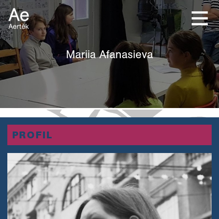
Mariia Afanasieva
PROFIL