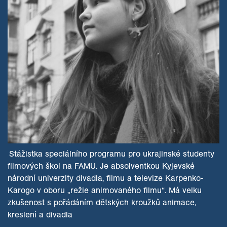
Stážistka speciálního programu pro ukrajinské studenty
filmových škol na FAMU. Je absolventkou Kyjevské
národní univerzity divadla, filmu a televize Karpenko-
Karogo v oboru „režie animovaného filmu“. Má velku
zkušenost s pořádáním dětských kroužků animace,
kreslení a divadla