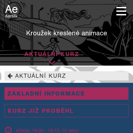
Kroužek kreslené animace
AKTUÁLNÍ KURZ
AKTUÁLNÍ KURZ
ZÁKLADNÍ INFORMACE
KURZ JIŽ PROBĚHL
středa, 16.00 - 18.15, 10 lekcí